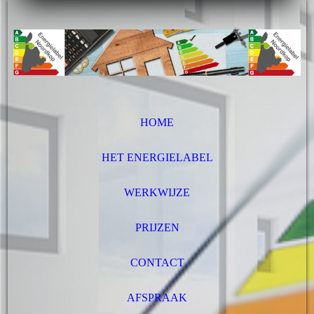
HOME
HET ENERGIELABEL
WERKWIJZE
PRIJZEN
CONTACT
AFSPRAAK