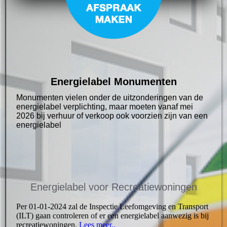
Energielabel Monumenten
Monumenten vielen onder de uitzonderingen van de
energielabel verplichting, maar moeten vanaf mei
2026 bij verhuur of verkoop ook voorzien zijn van een
energielabel
Energielabel voor Recreatiewoni
ngen
Per 01-01-2024 zal de Inspectie Leefomgeving en Transport
(ILT) gaan controleren of er een energielabel aanwezig is bij
recreatiewoningen.
Lees meer..