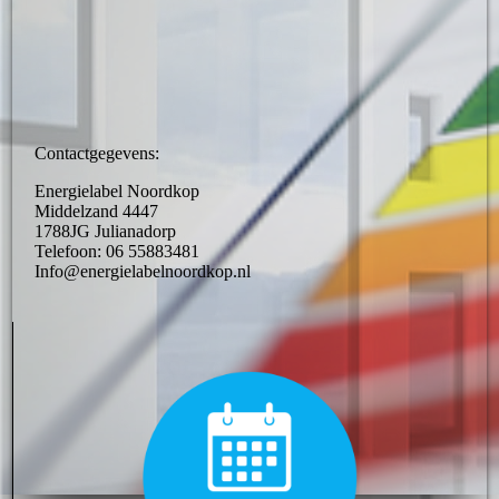
Contactgegevens:
Energielabel Noordkop
Middelzand 4447
1788JG Julianadorp
Telefoon: 06 55883481
Info@energielabelnoordkop.nl